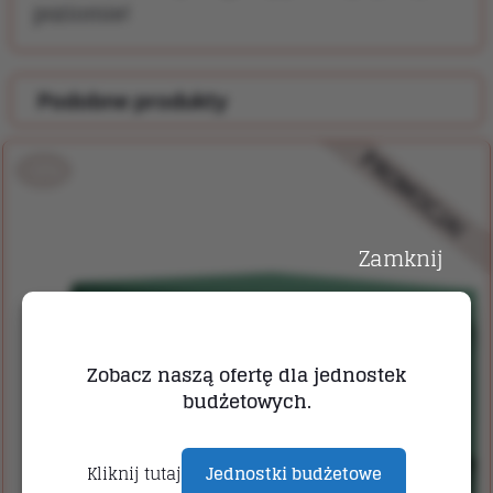
poziomie!
Podobne produkty
PROMOCJA!
-5%
Zamknij
Zobacz naszą ofertę dla jednostek
budżetowych.
Kliknij tutaj
Jednostki budżetowe